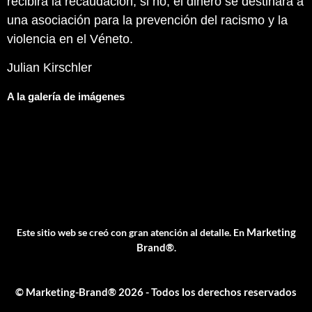
recibirá la recaudación; si no, el dinero se destinará a
una asociación para la prevención del racismo y la
violencia en el Véneto.
Julian Kirschler
A la galería de imágenes
Marketing
Este sitio web se creó con gran atención al detalle. En
Brand®
.
© Marketing-Brand® 2026 - Todos los derechos reservados