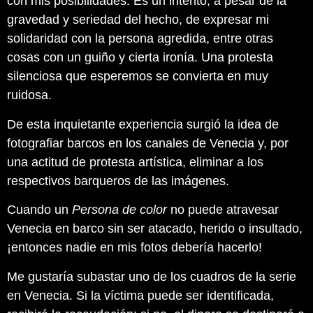
con mis posibilidades. Es un intento, a pesar de la
gravedad y seriedad del hecho, de expresar mi
solidaridad con la persona agredida, entre otras
cosas con un guiño y cierta ironía. Una protesta
silenciosa que esperemos se convierta en muy
ruidosa.
De esta inquietante experiencia surgió la idea de
fotografiar barcos en los canales de Venecia y, por
una actitud de protesta artística, eliminar a los
respectivos barqueros de las imágenes.
Cuando un
Persona de color
no puede atravesar
Venecia en barco sin ser atacado, herido o insultado,
¡entonces nadie en mis fotos debería hacerlo!
Me gustaría subastar uno de los cuadros de la serie
en Venecia. Si la víctima puede ser identificada,