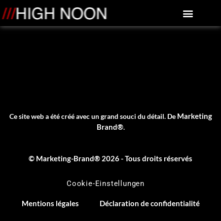
principal
À propos de High Noon
Qualité d'image
Image & son
Marketing
Ce site web a été créé avec un grand souci du détail. De
Brand®
.
© Marketing-Brand® 2026 - Tous droits réservés
Cookie-Einstellungen
Mentions légales
Déclaration de confidentialité