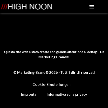
Informazioni su High Noon
Qualità dell'immag
Immagine e suono
Questo sito web è stato creato con grande attenzione ai dettagli. Da
Marketing Brand®
.
© Marketing-Brand® 2026 - Tutti i diritti riservati
Cookie-Einstellungen
Impronta
Informativa sulla privacy